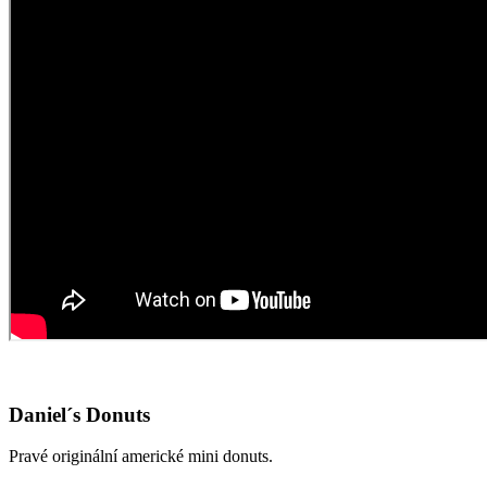
Daniel´s Donuts
Pravé originální americké mini donuts.