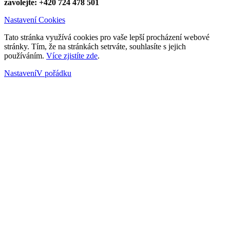
zavolejte: +420 724 478 501
Nastavení Cookies
Tato stránka využívá cookies pro vaše lepší procházení webové
stránky. Tím, že na stránkách setrváte, souhlasíte s jejich
používáním.
Více zjistíte zde
.
Nastavení
V pořádku