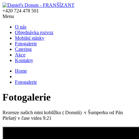
+420 724 478 501
Menu
O nás
Objednávka rozvoz
Mobilní stánky
Fotogalerie
Catering
Akce
Kontakty
Home
Fotogalerie
Fotogalerie
Rezenze našich mini koblížku ( Donutů) v Šumperku od Pán
Plešatý v čase videa 9:21