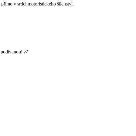
přímo v srdci motoristického šílenství.
u podívanou! 🎉